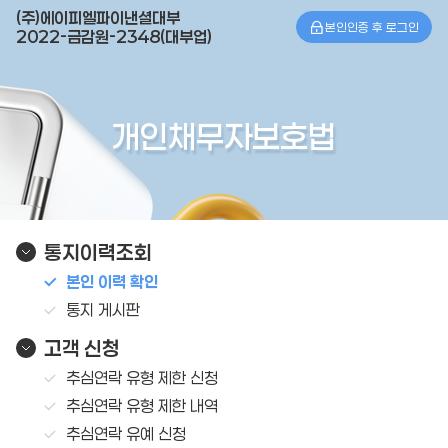
(주)에이피엘파이낸셜대부
본인인증 후 로그인
2022-금감원-2348(대부업)
개인채무자보호법
통지이력조회
본인 이력 확인
통지 게시판
고객 신청
추심연락 유형 제한 신청
추심연락 유형 제한 내역
추심연락 유예 신청