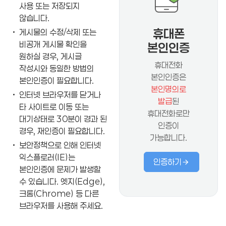
사용 또는 저장되지
않습니다.
휴대폰
게시물의 수정/삭제 또는
비공개 게시물 확인을
본인인증
원하실 경우, 게시글
휴대전화
작성시와 동일한 방법의
본인인증은
본인인증이 필요합니다.
본인명의로
인터넷 브라우저를 닫거나
발급
된
타 사이트로 이동 또는
휴대전화로만
대기상태로 30분이 경과 된
인증이
경우, 재인증이 필요합니다.
가능합니다.
보안정책으로 인해 인터넷
익스플로러(IE)는
인증하기
본인인증에 문제가 발생할
수 있습니다. 엣지(Edge),
크롬(Chrome) 등 다른
브라우저를 사용해 주세요.